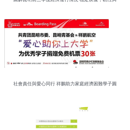
活力并存
社會責任與愛心同行 祥鵬助力家庭經濟困難學子圓
夢大學