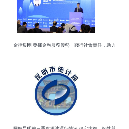
金控集團 發揮金融服務優勢，踐行社會責任，助力
構建ESG創新發展體系
圖解昆明前三季度經濟運行情況 穩定恢復，韌性與