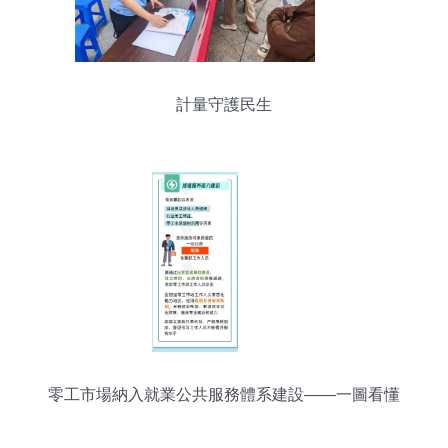
計量守護民生
零工市場納入就業公共服務體系建設——一圖看懂