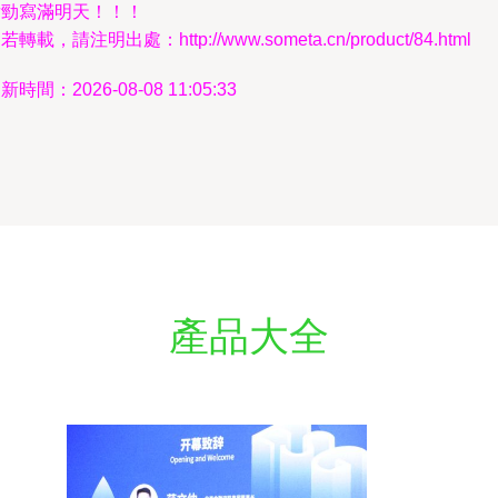
后勁寫滿明天！！！
若轉載，請注明出處：http://www.someta.cn/product/84.html
新時間：2026-08-08 11:05:33
產品大全