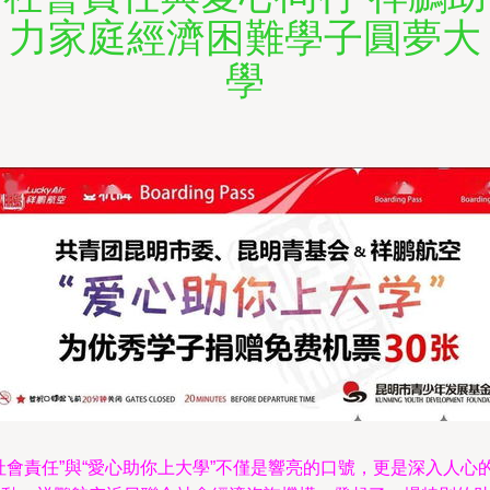
力家庭經濟困難學子圓夢大
學
社會責任”與“愛心助你上大學”不僅是響亮的口號，更是深入人心