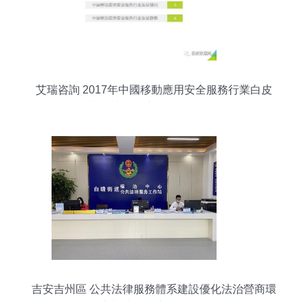
艾瑞咨詢 2017年中國移動應用安全服務行業白皮
書的社會經濟咨詢價值分析
吉安吉州區 公共法律服務體系建設優化法治營商環
境與社會經濟咨詢服務