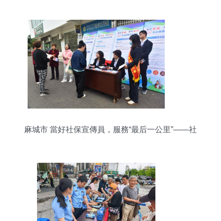
麻城市 當好社保宣傳員，服務“最后一公里”——社
會經濟咨詢驅動的基層實踐